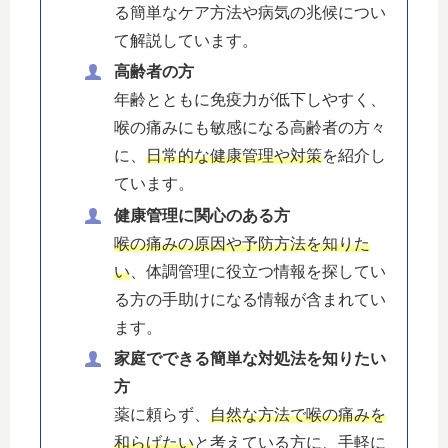
る簡単なケア方法や病気の兆候につい
て解説しています。
高齢者の方
年齢とともに免疫力が低下しやすく、
喉の痛みにも敏感になる高齢者の方々
に、
日常的な健康管理や対策
を紹介し
ています。
健康管理に関心のある方
喉の痛みの原因や予防方法を知りた
い
、体調管理に役立つ情報を探してい
る方の手助けになる情報が含まれてい
ます。
家庭でできる簡単な対処法を知りたい
方
薬に頼らず、
自然な方法で喉の痛みを
和らげたい
と考えている方に、手軽に