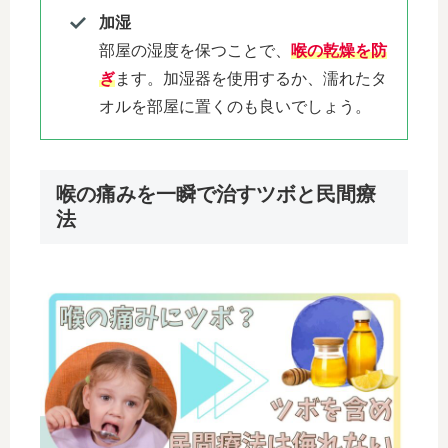
加湿
部屋の湿度を保つことで、
喉の乾燥を防
ぎ
ます。加湿器を使用するか、濡れたタ
オルを部屋に置くのも良いでしょう。
喉の痛みを一瞬で治すツボと民間療
法