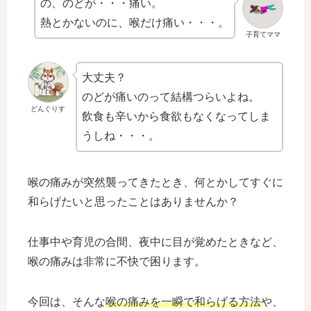
の、のどが・・・痛い。
熱とかないのに、喉だけ痛い・・・。
子育てママ
大丈夫？
のどが痛いのって結構つらいよね。
どんぐりす
飲食も辛いから食欲もなくなってしま
うしね・・・。
喉の痛みが突然襲ってきたとき、何とかしてすぐに
和らげたいと思ったことはありませんか？
仕事中や育児の合間、夜中に目が覚めたときなど、
喉の痛みは非常に不快で困ります。
今回は、そんな
喉の痛みを一瞬で和らげる方法
や、