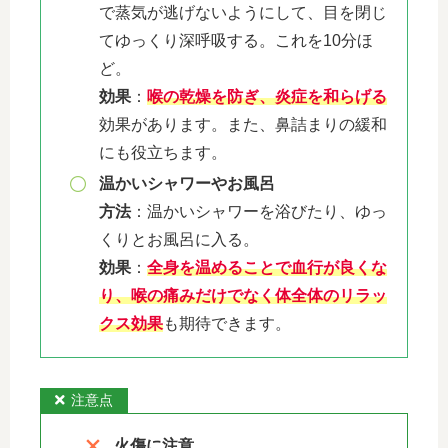
で蒸気が逃げないようにして、目を閉じ
てゆっくり深呼吸する。これを10分ほ
ど。
効果
：
喉の乾燥を防ぎ、炎症を和らげる
効果があります。また、鼻詰まりの緩和
にも役立ちます。
温かいシャワーやお風呂
方法
：温かいシャワーを浴びたり、ゆっ
くりとお風呂に入る。
効果
：
全身を温めることで血行が良くな
り、喉の痛みだけでなく体全体のリラッ
クス効果
も期待できます。
注意点
火傷に注意