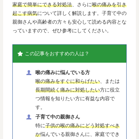
家庭で簡単にできる対処法
、さらに
喉の痛みを引き
起こす病気
について詳しく解説します。子育て中の
親御さんや高齢者の方々も安心して読める内容とな
っていますので、ぜひ参考にしてください。
この記事をおすすめの人は？
喉の痛みに悩んでいる方
喉の痛みをすぐに和らげたい
、または
長期間続く痛みに対処したい
方に役立
つ情報を知りたい方に有益な内容で
す。
子育て中の親御さん
特に
子供の喉の痛みにどう対処すべき
か
悩んでいる親御さんに、家庭ででき