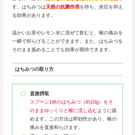
す。はちみつは
天然の抗菌作用
を持ち、炎症を抑え
る効果があります。
温かいお茶やレモン水に混ぜて飲むと、喉の痛みを
一瞬で和らげることができます。また、はちみつを
そのまま舐めることでも効果が期待できます。
はちみつの取り方
直接摂取
スプーン1杯のはちみつ（約10g）をそ
のままゆっくりと喉に流し込む
ように舐
めます。この方法は即効性があり、喉の
痛みを直接和らげます。