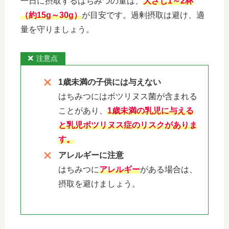
一日に摂取するはちみつの量は、
大さじ1～2杯
（約15g～30g）
が目安です。過剰摂取は避け、適
量を守りましょう。
注意点
1歳未満の子供には与えない
はちみつにはボツリヌス菌が含まれる
ことがあり、
1歳未満の乳児に与える
と乳児ボツリヌス症のリスクがありま
す。
アレルギーに注意
はちみつに
アレルギー
がある場合は、
摂取を避けましょう。