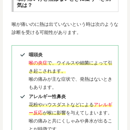
気は？
喉が痛いのに熱は出ていないという時は次のような
診断を受ける可能性があります。
咽頭炎
喉の炎症
で、ウイルスや細菌によって引
き起こされます。
喉の痛みが主な症状で、発熱はないとき
もあります。
アレルギー性鼻炎
花粉やハウスダストなどによる
アレルギ
ー反応
が喉に影響
を与えてしまいます。
喉の痛みと共にくしゃみや鼻水が出るこ
とが特徴です。