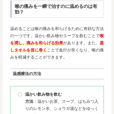
喉の痛みを一瞬で治すのに温めるのは有
効？
温めることは喉の痛みを和らげるために有効な方法
の一つです。温かい飲み物やスープを飲むことで
喉
を潤し、痛みを和らげる効果
があります。また、
蒸
しタオルを首に巻く
ことで血行が良くなり、喉の痛
みを軽減することができます。
温感療法の方法
温かい飲み物を飲む
方法
：温かいお茶、スープ、はちみつ入
りのレモン水、ショウガ湯などをゆっく