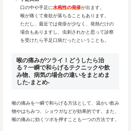
口の中や手足に
水疱性の発疹
が出ます。
喉が痛くて食欲が落ちることもあります。
ただし、最近では発疹が少なく、発熱だけの
場合もありますし、虫刺されかと思って診察
を受けたら手足口病だったということも。
喉の痛みがツライ！どうしたら治
る？一瞬で和らげるテクニックや飲
み物、病気の場合の違いをまとめま
した-まとめ-
喉の痛みを一瞬で和らげる方法として、温かい飲み
物やはちみつ、ショウガなどが効果的です。また、
喉の痛みに効くツボを押すことも一つの方法です。