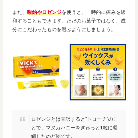
また、
喉飴やロゼンジ
を使うと、一時的に痛みを緩
和することもできます。ただのお菓子ではなく、成
分にこだわったものを選ぶようにしましょう。
ロゼンジとは直訳すると”トローチ”のこ
とで、マヌカハニーをぎゅっと1粒に凝
縮したのど飴です。