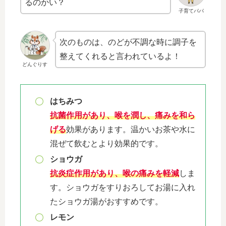
るのかい？
子育てパパ
次のものは、のどが不調な時に調子を
整えてくれると言われているよ！
どんぐりす
はちみつ
抗菌作用があり、喉を潤し、痛みを和ら
げる
効果があります。温かいお茶や水に
混ぜて飲むとより効果的です。
ショウガ
抗炎症作用があり、喉の痛みを軽減
しま
す。ショウガをすりおろしてお湯に入れ
たショウガ湯がおすすめです。
レモン