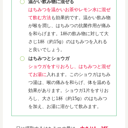
温かい飲み物に混ぜる
はちみつを温かいお茶やレモン水に混ぜ
て飲む方法
も効果的です。温かい飲み物
が喉を潤し、はちみつの抗菌作用が痛み
を和らげます。1杯の飲み物に対して大
さじ1杯（約15g）のはちみつを入れる
と良いでしょう。
はちみつとショウガ
ショウガをすりおろし、はちみつと混ぜ
てお湯に
入れます。このショウガはちみ
つ湯は、喉の痛みを和らげ、体を温める
効果があります。ショウガ1片をすりお
ろし、大さじ1杯（約15g）のはちみつ
を加え、お湯に溶かして飲みます。