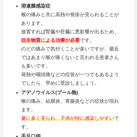
溶連菌感染症
喉の痛みと共に高熱や発疹が見られることが
あります。
放置すれば腎臓や肝臓に悪影響が出るため、
抗生物質による治療が必要
です。
のどの痛みで気付くことが多いですが、最近
ではあまり喉が痛くないと言われる患者さん
も多いです。
発熱や咽頭痛などの症状が一つでもあるよう
でしたら、早めに受診しましょう。
アデノウイルス(プール熱)
喉の痛み、結膜炎、胃腸炎などの症状が現れ
ます。
夏に多く見られ、子供が特に感染しやすい
で
す。
手足口病