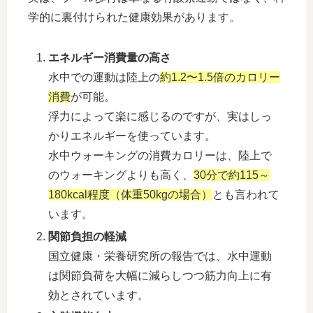
学的に裏付けられた健康効果があります。
エネルギー消費量の高さ
水中での運動は陸上の
約1.2〜1.5倍のカロリー
消費
が可能。
浮力によって楽に感じるのですが、実はしっ
かりエネルギーを使っています。
水中ウォーキングの消費カロリーは、陸上で
のウォーキングよりも高く、
30分で約115～
180kcal程度（体重50kgの場合）
とも言われて
います。
関節負担の軽減
国立健康・栄養研究所の報告では、水中運動
は関節負荷を大幅に減らしつつ筋力向上に有
効とされています。