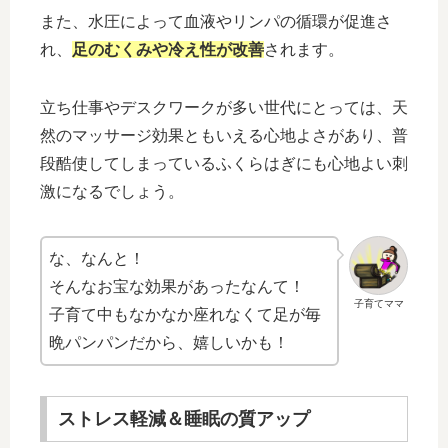
また、水圧によって血液やリンパの循環が促進さ
れ、
足のむくみや冷え性が改善
されます。
立ち仕事やデスクワークが多い世代にとっては、天
然のマッサージ効果ともいえる心地よさがあり、普
段酷使してしまっているふくらはぎにも心地よい刺
激になるでしょう。
な、なんと！
そんなお宝な効果があったなんて！
子育てママ
子育て中もなかなか座れなくて足が毎
晩パンパンだから、嬉しいかも！
ストレス軽減＆睡眠の質アップ