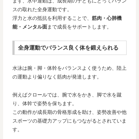
まず、水中運動は、成長期の子どもにとってバラン
スの取れた全身運動です。
浮力と水の抵抗を利用することで、
筋肉・心肺機
能・メンタル面
まで成長をサポートします。
全身運動でバランス良く体を鍛えられる
水泳は腕・脚・体幹をバランスよく使うため、陸上
の運動より偏りなく筋肉が発達します。
例えばクロールでは、腕で水をかき、脚で水を蹴
り、体幹で姿勢を保ちます。
この動作が成長期の骨格形成を助け、姿勢改善や他
スポーツの基礎力アップにもつながるとされていま
す。