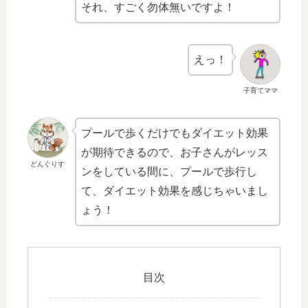
それ、すごく勿体無いですよ！
えっ！
子育てママ
プールで歩くだけでもダイエット効果
が期待できるので、お子さんがレッス
どんぐりす
ンをしている間に、プールで歩行し
て、ダイエット効果を感じちゃいまし
ょう！
目次