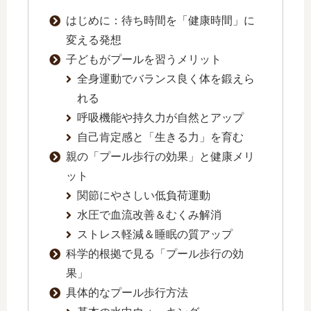
はじめに：待ち時間を「健康時間」に
変える発想
子どもがプールを習うメリット
全身運動でバランス良く体を鍛えら
れる
呼吸機能や持久力が自然とアップ
自己肯定感と「生きる力」を育む
親の「プール歩行の効果」と健康メリ
ット
関節にやさしい低負荷運動
水圧で血流改善＆むくみ解消
ストレス軽減＆睡眠の質アップ
科学的根拠で見る「プール歩行の効
果」
具体的なプール歩行方法