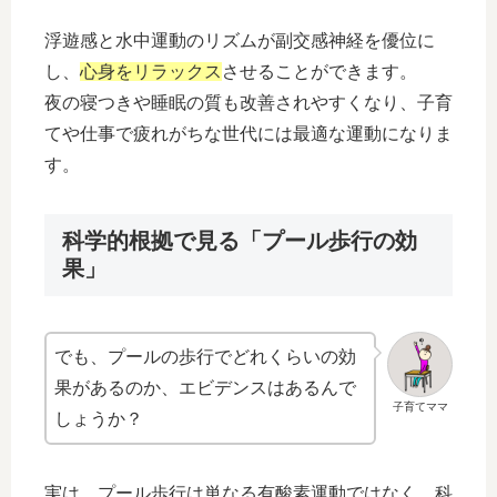
浮遊感と水中運動のリズムが副交感神経を優位に
し、
心身をリラックス
させることができます。
夜の寝つきや睡眠の質も改善されやすくなり、子育
てや仕事で疲れがちな世代には最適な運動になりま
す。
科学的根拠で見る「プール歩行の効
果」
でも、プールの歩行でどれくらいの効
果があるのか、エビデンスはあるんで
子育てママ
しょうか？
実は、プール歩行は単なる有酸素運動ではなく、科