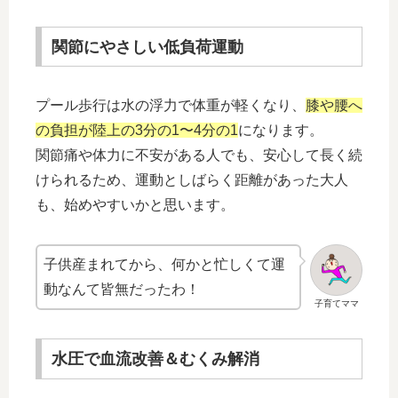
関節にやさしい低負荷運動
プール歩行は水の浮力で体重が軽くなり、
膝や腰へ
の負担が陸上の3分の1〜4分の1
になります。
関節痛や体力に不安がある人でも、安心して長く続
けられるため、運動としばらく距離があった大人
も、始めやすいかと思います。
子供産まれてから、何かと忙しくて運
動なんて皆無だったわ！
子育てママ
水圧で血流改善＆むくみ解消